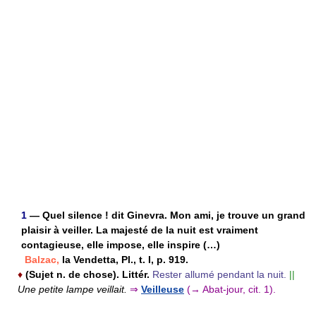
1
— Quel silence ! dit Ginevra. Mon ami, je trouve un grand
plaisir à veiller. La majesté de la nuit est vraiment
contagieuse, elle impose, elle inspire (…)
Balzac,
la Vendetta, Pl., t. I, p. 919.
♦
(Sujet n. de chose). Littér.
Rester allumé pendant la nuit.
||
Une petite lampe veillait.
⇒
Veilleuse
(→ Abat-jour, cit. 1).