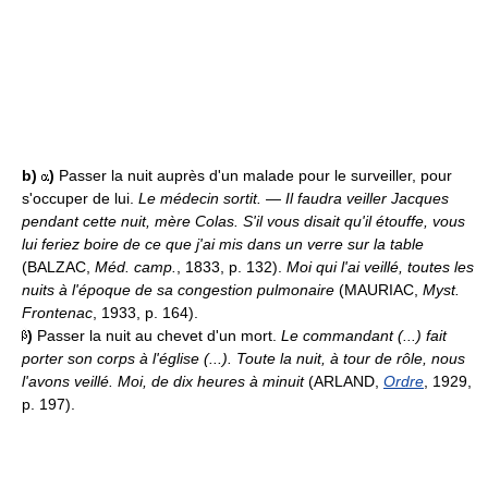
b)
)
Passer la nuit auprès d'un malade pour le surveiller, pour
s'occuper de lui.
Le médecin sortit.
—
Il faudra veiller Jacques
pendant cette nuit, mère Colas. S'il vous disait qu'il étouffe, vous
lui feriez boire de ce que j'ai mis dans un verre sur la table
(BALZAC,
Méd. camp.
, 1833, p. 132).
Moi qui l'ai veillé, toutes les
nuits à l'époque de sa congestion pulmonaire
(MAURIAC,
Myst.
Frontenac
, 1933, p. 164).
)
Passer la nuit au chevet d'un mort.
Le commandant (...) fait
porter son corps à l'église (...). Toute la nuit, à tour de rôle, nous
l'avons veillé. Moi, de dix heures à minuit
(ARLAND,
Ordre
, 1929,
p. 197).