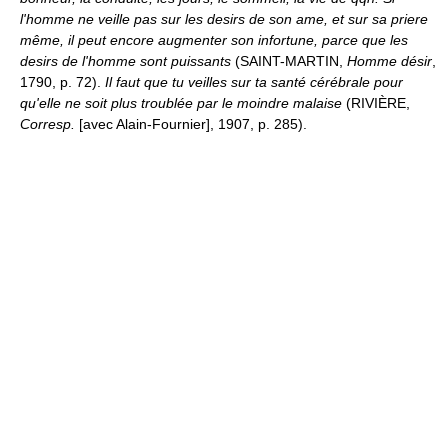
l'homme ne veille pas sur les desirs de son ame, et sur sa priere
même, il peut encore augmenter son infortune, parce que les
desirs de l'homme sont puissants
(SAINT-MARTIN,
Homme désir
,
1790, p. 72).
Il faut que tu veilles sur ta santé cérébrale pour
qu'elle ne soit plus troublée par le moindre malaise
(RIVIÈRE,
Corresp.
[avec Alain-Fournier], 1907, p. 285).