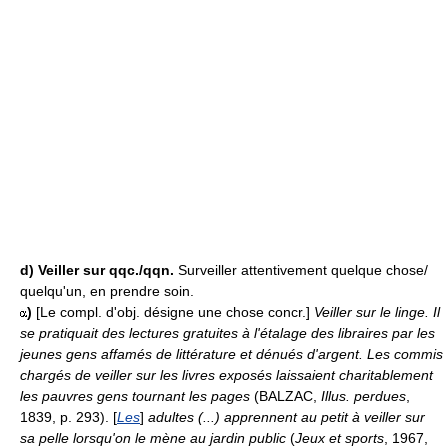
d)
Veiller sur qqc./qqn.
Surveiller attentivement quelque chose/
quelqu'un, en prendre soin.
)
[Le compl. d'obj. désigne une chose concr.]
Veiller sur le linge.
Il
se pratiquait des lectures gratuites à l'étalage des libraires par les
jeunes gens affamés de littérature et dénués d'argent. Les commis
chargés de veiller sur les livres exposés laissaient charitablement
les pauvres gens tournant les pages
(BALZAC,
Illus. perdues
,
1839, p. 293). [
Les
]
adultes (...) apprennent au petit à veiller sur
sa pelle lorsqu'on le mène au jardin public
(
Jeux et sports
, 1967,