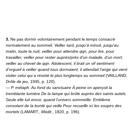
3.
Ne pas dormir volontairement pendant le temps consacré
normalement au sommeil.
Veiller tard, jusqu'à minuit, jusqu'au
matin, toute la nuit; veiller pour attendre qqn, pour lire, pour
travailler; veiller pour rester auprès/près d'un malade, d'un mort;
veiller au chevet de qqn.
Adolescent, il tirait un vif sentiment
d'orgueil à veiller quand tous dormaient; il attendait l'ange qui vient
visiter celui qui a résisté le plus longtemps au sommeil
(VAILLAND,
Drôle de jeu
, 1945, p. 120).
—
P. métaph.
Au fond du sanctuaire À peine on aperçoit la
tremblante lumière De la lampe qui brûle auprès des saints autels.
Seule elle luit encor, quand l'univers sommeille: Emblème
consolant de la bonté qui veille Pour recueillir ici les soupirs des
mortels
(LAMART.,
Médit.
, 1820, p. 196).