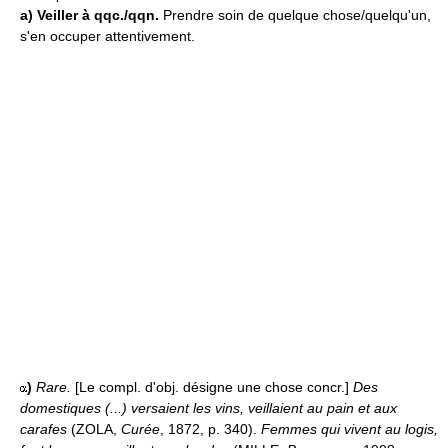
a)
Veiller à qqc./qqn.
Prendre soin de quelque chose/quelqu'un,
s'en occuper attentivement.
)
Rare.
[Le compl. d'obj. désigne une chose concr.]
Des
domestiques (...) versaient les vins, veillaient au pain et aux
carafes
(ZOLA,
Curée
, 1872, p. 340).
Femmes qui vivent au logis,